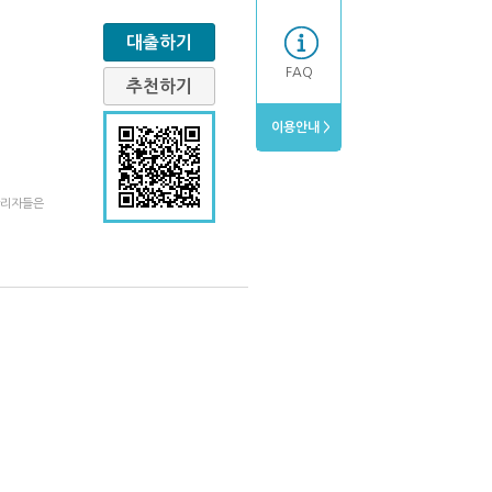
대출하기
FAQ
추천하기
이용안내 >
관리자들은