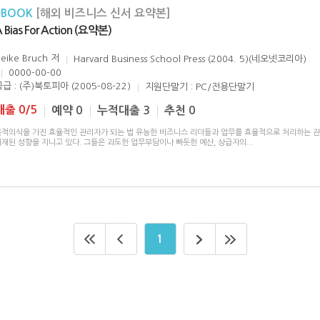
eBOOK
[해외 비즈니스 신서 요약본]
 Bias For Action (요약본)
eike Bruch
저
Harvard Business School Press (2004. 5)(네오넷코리아)
0000-00-00
급 : (주)북토피아 (2005-08-22)
지원단말기 : PC/전용단말기
대출 0/5
예약 0
누적대출 3
추천 0
목적의식을 가진 효율적인 관리자가 되는 법 유능한 비즈니스 리더들과 업무를 효율적으로 처리하는 
내재된 성향을 지니고 있다. 그들은 과도한 업무부담이나 빠듯한 예산, 상급자의
...
1