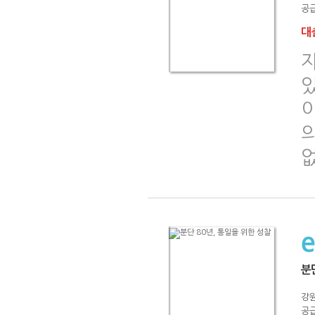
공급
대출
분
강
공급