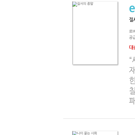
질
로버
공급
대출