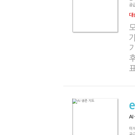
공급
대출
기
AI
이
공급