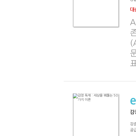
대출
A
존
(
문
감
강
공급