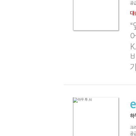
공급
대출
“
K
하우
크
공급