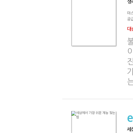
생
마
공급
대출
이
진
는
세